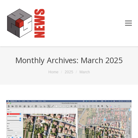
Monthly Archives:
March 2025
You are here:
Home
2025
March